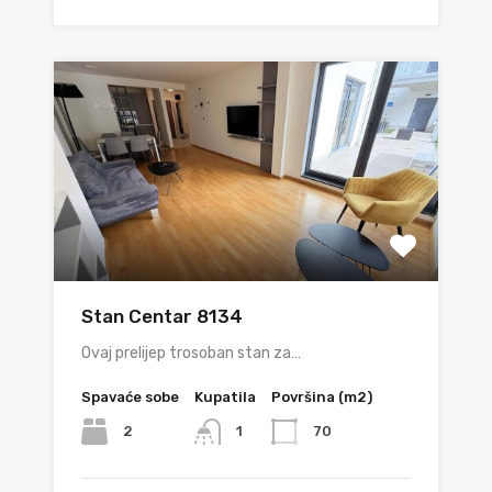
Stan Centar 8134
Ovaj prelijep trosoban stan za…
Spavaće sobe
Kupatila
Površina (m2)
2
70
1