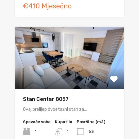
€410 Mjesečno
Stan Centar 8057
Ovaj prelijep dvoetažni stan za…
Spavaće sobe
Kupatila
Površina (m2)
1
63
1