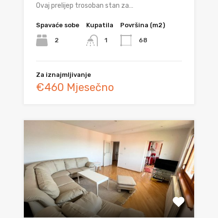
Ovaj prelijep trosoban stan za…
Spavaće sobe
Kupatila
Površina (m2)
2
68
1
Za iznajmljivanje
€460 Mjesečno