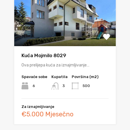
Kuća Mojmilo 8029
Ova prelijepa kuća za iznajmljivanje…
Spavaće sobe
Kupatila
Površina (m2)
6
500
3
Za iznajmljivanje
€5.000 Mjesečno