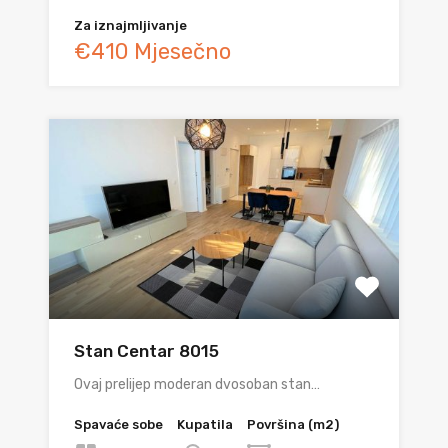
Za iznajmljivanje
€410 Mjesečno
Stan Centar 8015
Ovaj prelijep moderan dvosoban stan…
Spavaće sobe
Kupatila
Površina (m2)