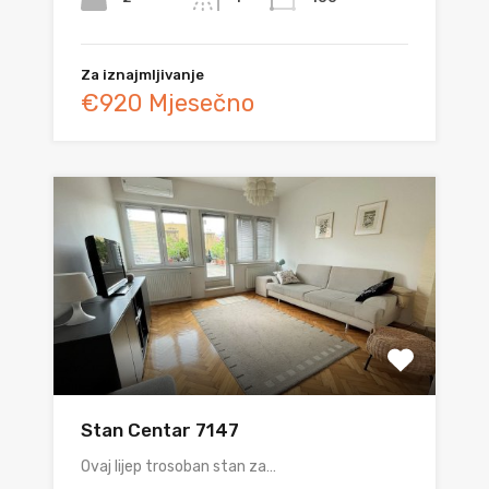
Za iznajmljivanje
€920 Mjesečno
Stan Centar 7147
Ovaj lijep trosoban stan za…