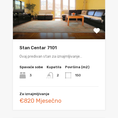
Stan Centar 7101
Ovaj predivan stan za iznajmljivanje…
Spavaće sobe
Kupatila
Površina (m2)
3
150
2
Za iznajmljivanje
€820 Mjesečno