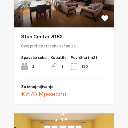
Stan Centar 8182
Ovaj prelijep trosoban stan za…
Spavaće sobe
Kupatila
Površina (m2)
2
130
1
Za iznajmljivanje
€870 Mjesečno