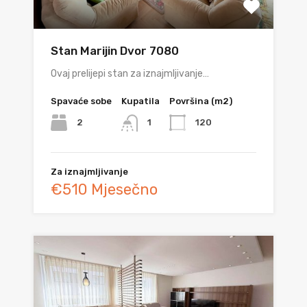
Stan Marijin Dvor 7080
Ovaj prelijepi stan za iznajmljivanje…
Spavaće sobe
Kupatila
Površina (m2)
2
120
1
Za iznajmljivanje
€510 Mjesečno