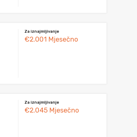
Za iznajmljivanje
€2.001 Mjesečno
Za iznajmljivanje
€2.045 Mjesečno