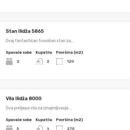
Stan Ilidža 5865
Ovaj fantastičan trosoban stan za…
Spavaće sobe
Kupatila
Površina (m2)
2
120
2
Vila Ilidža 8000
Ova prelijepa vila za iznajmljivanje…
Spavaće sobe
Kupatila
Površina (m2)
5
270
3