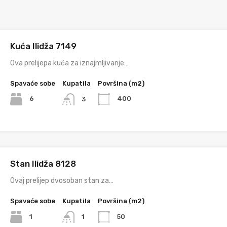
Kuća Ilidža 7149
Ova prelijepa kuća za iznajmljivanje…
Spavaće sobe
Kupatila
Površina (m2)
6
400
3
Stan Ilidža 8128
Ovaj prelijep dvosoban stan za…
Spavaće sobe
Kupatila
Površina (m2)
1
50
1