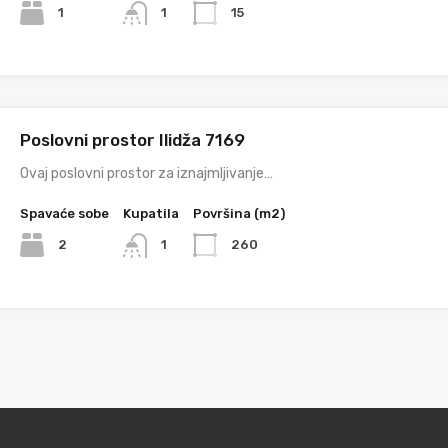
1
15
1
Poslovni prostor Ilidža 7169
Ovaj poslovni prostor za iznajmljivanje…
Spavaće sobe
Kupatila
Površina (m2)
2
260
1