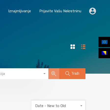
Početna
Iznajmljivanje
Prijavite Vašu Nekretninu
Iznajmljivanje
Prijavite Vašu Nekretninu
Traži
ija
Date - New to Old