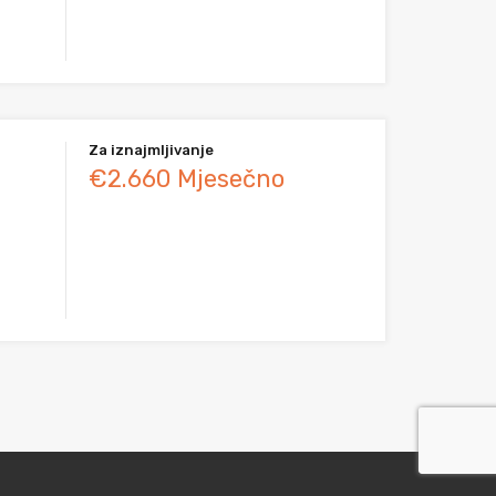
Za iznajmljivanje
€2.660 Mjesečno