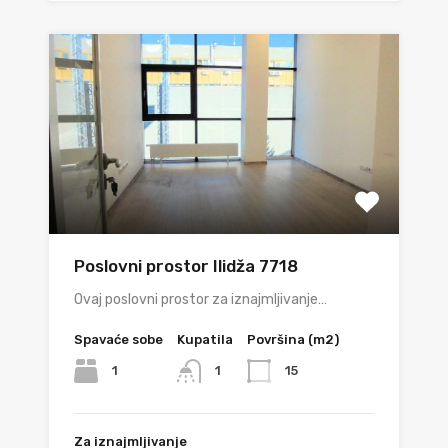
Poslovni prostor Ilidža 7718
Ovaj poslovni prostor za iznajmljivanje…
Spavaće sobe
Kupatila
Površina (m2)
1
15
1
Za iznajmljivanje