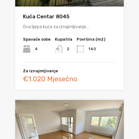
Kuća Centar 8045
Ova lijepa kuća za iznajmljivanje…
Spavaće sobe
Kupatila
Površina (m2)
4
140
2
Za iznajmljivanje
€1.020 Mjesečno