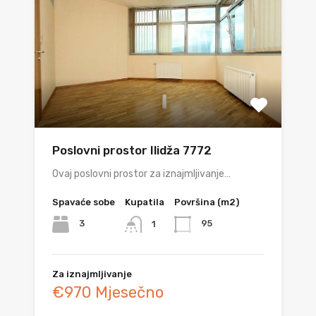
Poslovni prostor Ilidža 7772
Ovaj poslovni prostor za iznajmljivanje…
Spavaće sobe
Kupatila
Površina (m2)
3
95
1
Za iznajmljivanje
€970 Mjesečno