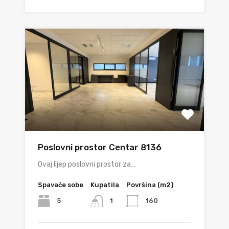
Poslovni prostor Centar 8136
Ovaj lijep poslovni prostor za…
Spavaće sobe
Kupatila
Površina (m2)
5
160
1