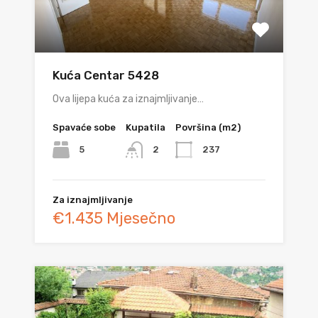
Kuća Centar 5428
Ova lijepa kuća za iznajmljivanje…
Spavaće sobe
Kupatila
Površina (m2)
5
237
2
Za iznajmljivanje
€1.435 Mjesečno