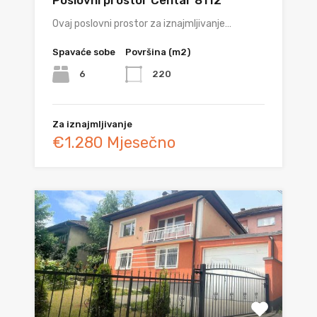
Ovaj poslovni prostor za iznajmljivanje…
Spavaće sobe
Površina (m2)
6
220
Za iznajmljivanje
€1.280 Mjesečno