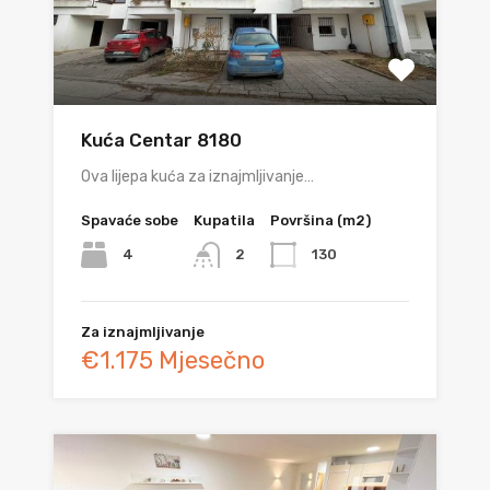
Kuća Centar 8180
Ova lijepa kuća za iznajmljivanje…
Spavaće sobe
Kupatila
Površina (m2)
4
130
2
Za iznajmljivanje
€1.175 Mjesečno