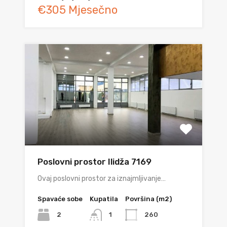
€305 Mjesečno
Poslovni prostor Ilidža 7169
Ovaj poslovni prostor za iznajmljivanje…
Spavaće sobe
Kupatila
Površina (m2)
2
260
1