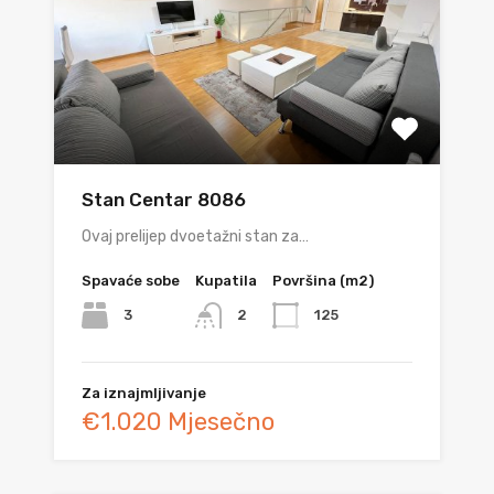
Stan Centar 8086
Ovaj prelijep dvoetažni stan za…
Spavaće sobe
Kupatila
Površina (m2)
3
125
2
Za iznajmljivanje
€1.020 Mjesečno