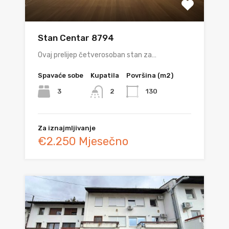
Stan Centar 8794
Ovaj prelijep četverosoban stan za…
Spavaće sobe
Kupatila
Površina (m2)
3
130
2
Za iznajmljivanje
€2.250 Mjesečno