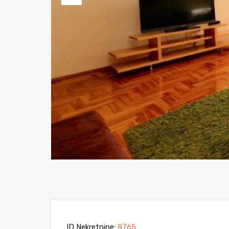
Previous
ID Nekretnine:
8765