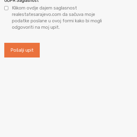
*
GDPR Saglasnost
Klikom ovdje dajem saglasnost
realestatesarajevo.com da sačuva moje
podatke poslane u ovoj formi kako bi mogli
odgovoriti na moj upit.