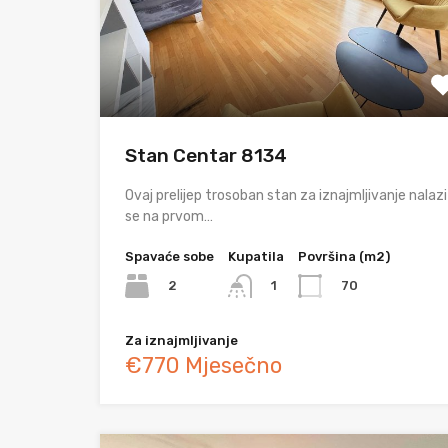
Stan Centar 8134
Ovaj prelijep trosoban stan za iznajmljivanje nalazi
se na prvom…
Spavaće sobe
Kupatila
Površina (m2)
2
70
1
Za iznajmljivanje
€770 Mjesečno