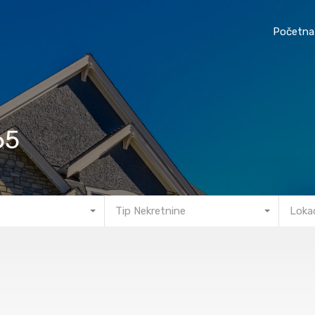
Početna
65
Tip Nekretnine
Lokac