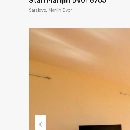
Stan Marijin Dvor 8765
Sarajevo, Marijin Dvor