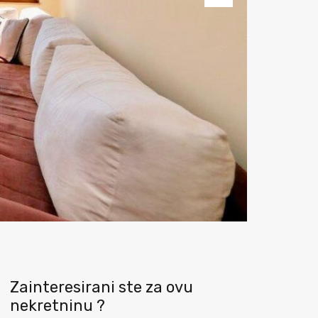
Next
Zainteresirani ste za ovu
nekretninu ?