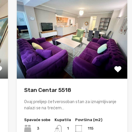
Stan Centar 5518
Ovaj prelijep četverosoban stan za iznajmljivanje
nalazi se na trećem…
Spavaće sobe
Kupatila
Površina (m2)
3
115
1