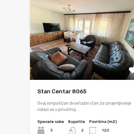
Stan Centar 8065
Ovaj simpatičan dvoetažni stan za iznajmljivanje
nalazi se u privatnoj…
Spavaće sobe
Kupatila
Površina (m2)
3
120
2