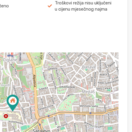
Troškovi režija nisu uključeni
teno
u cijenu mjesečnog najma