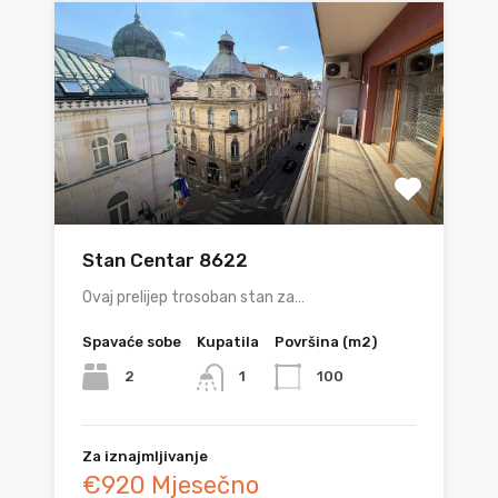
Stan Centar 8622
Ovaj prelijep trosoban stan za…
Spavaće sobe
Kupatila
Površina (m2)
2
100
1
Za iznajmljivanje
€920 Mjesečno