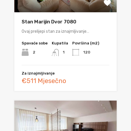
Stan Marijin Dvor 7080
Ovaj prelijepi stan za iznajmljivanje…
Spavaće sobe
Kupatila
Površina (m2)
2
120
1
Za iznajmljivanje
€511 Mjesečno