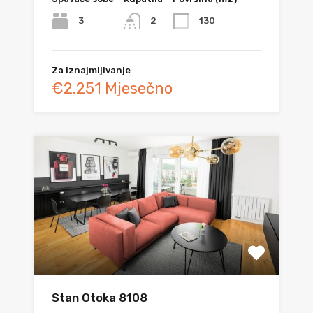
3
130
2
Za iznajmljivanje
€2.251 Mjesečno
Stan Otoka 8108