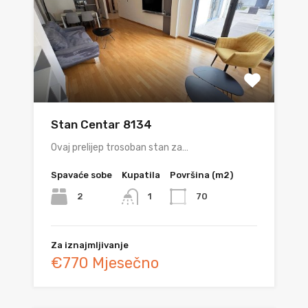
Stan Centar 8134
Ovaj prelijep trosoban stan za…
Spavaće sobe
Kupatila
Površina (m2)
2
70
1
Za iznajmljivanje
€770 Mjesečno