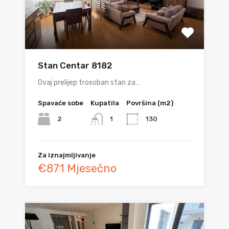
Stan Centar 8182
Ovaj prelijep trosoban stan za…
Spavaće sobe
Kupatila
Površina (m2)
2
130
1
Za iznajmljivanje
€871 Mjesečno