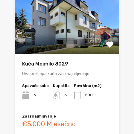
Kuća Mojmilo 8029
Ova prelijepa kuća za iznajmljivanje…
Spavaće sobe
Kupatila
Površina (m2)
6
500
3
Za iznajmljivanje
€5.000 Mjesečno