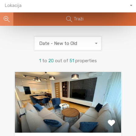
Lokacija
Traži
Date - New to Old
1
to
20
out of
51
properties