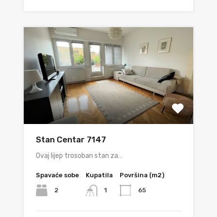
Stan Centar 7147
Ovaj lijep trosoban stan za…
Spavaće sobe
Kupatila
Površina (m2)
2
65
1