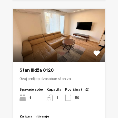
Stan Ilidža 8128
Ovaj prelijep dvosoban stan za…
Spavaće sobe
Kupatila
Površina (m2)
1
50
1
Za iznajmljivanje