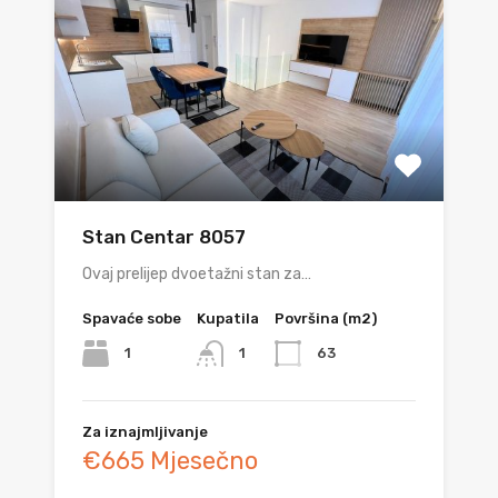
Stan Centar 8057
Ovaj prelijep dvoetažni stan za…
Spavaće sobe
Kupatila
Površina (m2)
1
63
1
Za iznajmljivanje
€665 Mjesečno