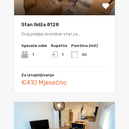
Stan Ilidža 8128
Ovaj prelijep dvosoban stan za…
Spavaće sobe
Kupatila
Površina (m2)
1
50
1
Za iznajmljivanje
€410 Mjesečno