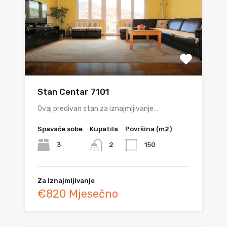
Stan Centar 7101
Ovaj predivan stan za iznajmljivanje…
Spavaće sobe
Kupatila
Površina (m2)
3
150
2
Za iznajmljivanje
€820 Mjesečno