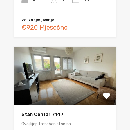
Za iznajmljivanje
€920 Mjesečno
Stan Centar 7147
Ovaj lijep trosoban stan za…