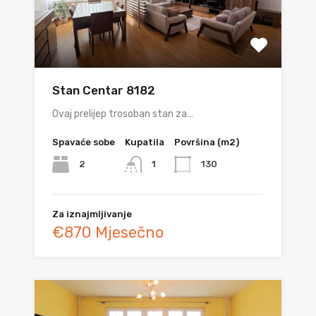
Stan Centar 8182
Ovaj prelijep trosoban stan za…
Spavaće sobe
Kupatila
Površina (m2)
2
130
1
Za iznajmljivanje
€870 Mjesečno