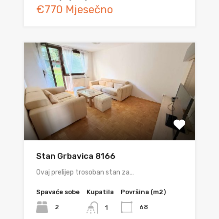
€770 Mjesečno
Stan Grbavica 8166
Ovaj prelijep trosoban stan za…
Spavaće sobe
Kupatila
Površina (m2)
2
68
1