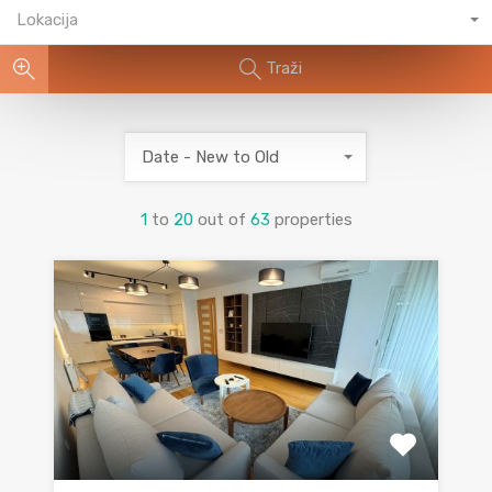
Lokacija
Traži
Date - New to Old
1
to
20
out of
63
properties