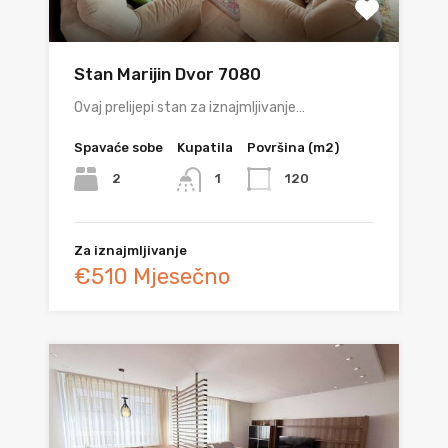
Stan Marijin Dvor 7080
Ovaj prelijepi stan za iznajmljivanje…
Spavaće sobe
Kupatila
Površina (m2)
2
120
1
Za iznajmljivanje
€510 Mjesečno