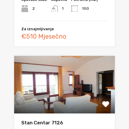
2
100
1
Za iznajmljivanje
€510 Mjesečno
Stan Centar 7126