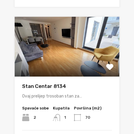
Stan Centar 8134
Ovaj prelijep trosoban stan za…
Spavaće sobe
Kupatila
Površina (m2)
2
70
1